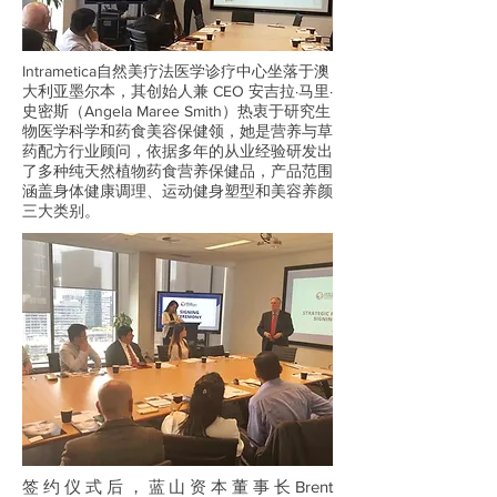
Intrametica自然美疗法医学诊疗中心坐落于澳
大利亚墨尔本，其创始人兼 CEO 安吉拉·马里·
史密斯（Angela Maree Smith）热衷于研究生
物医学科学和药食美容保健领，她是营养与草
药配方行业顾问，依据多年的从业经验研发出
了多种纯天然植物药食营养保健品，产品范围
涵盖身体健康调理、运动健身塑型和美容养颜
三大类别。
签约仪式后，蓝山资本董事长Brent