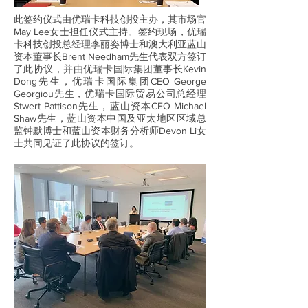
此签约仪式由优瑞卡科技创投主办，其市场官
May Lee女士担任仪式主持。签约现场，优瑞
卡科技创投总经理李丽姿博士和澳大利亚蓝山
资本董事长Brent Needham先生代表双方签订
了此协议，并由优瑞卡国际集团董事长Kevin
Dong先生，优瑞卡国际集团CEO George
Georgiou先生，优瑞卡国际贸易公司总经理
Stwert Pattison先生，蓝山资本CEO Michael
Shaw先生，蓝山资本中国及亚太地区区域总
监钟默博士和蓝山资本财务分析师Devon Li女
士共同见证了此协议的签订。