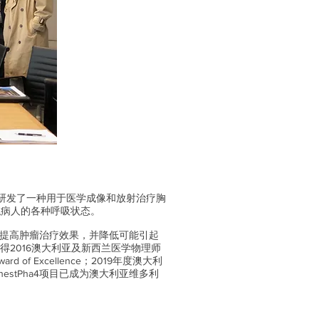
公司研发了一种用于医学成像和放射治疗胸
模拟病人的各种呼吸状态。
可以提高肿瘤治疗效果，并降低可能引起
得2016澳大利亚及新西兰医学物理师
f Excellence；2019年度澳大利
estPha4项目已成为澳大利亚维多利