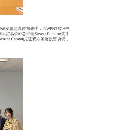
人兼研发总监温传东先生，INWENTECH中
公司总经理Stwert Pattison先生
 Capital)见证双方签署投资协议，