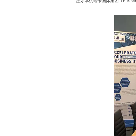
墨尔本优瑞卡国际集团（Eureka I