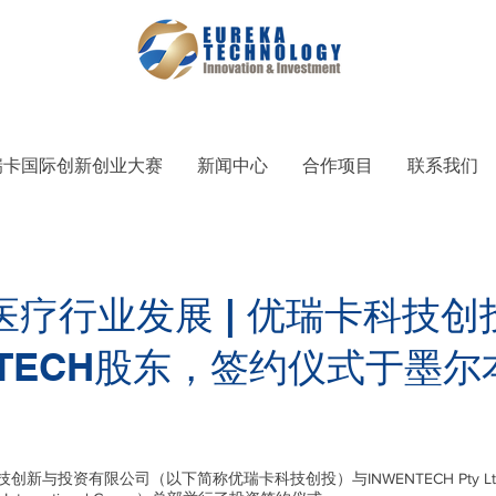
瑞卡国际创新创业大赛
新闻中心
合作项目
联系我们
医疗行业发展 | 优瑞卡科技
NTECH股东，签约仪式于墨
科技创新与投资有限公司（以下简称优瑞卡科技创投）与INWENTECH Pty L