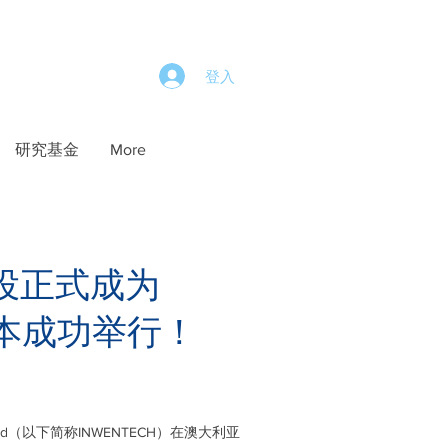
登入
研究基金
More
创投正式成为
尔本成功举行！
td（以下简称INWENTECH）在澳大利亚