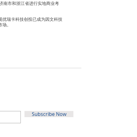
国济南市和浙江省进行实地商业考
现优瑞卡科技创投已成为因文科技
市场。
合作伙伴
Subscribe Now