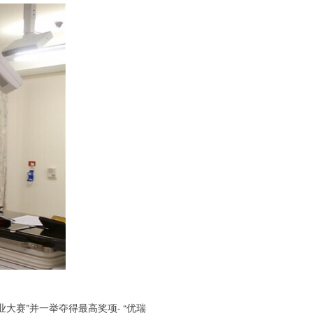
大赛”并一举夺得最高奖项- “优瑞