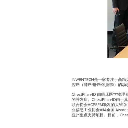
INWENTECH是一家专注于
腔癌（肺癌/肝癌/乳腺癌）的动态
ChestPhan4D 由临床
的并发症。ChestPhan4
联合协会ACPSEM颁发的大维.罗宾
亚信息工业协会AIIA全国iAw
亚州重点支持项目。目前，Ches